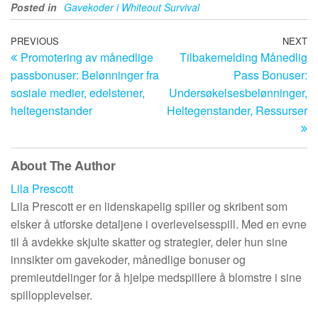
Posted in
Gavekoder i Whiteout Survival
Post
Previous
PREVIOUS
NEXT
N
Promotering av månedlige
Tilbakemelding Månedlig
Post
Po
navigation
passbonuser: Belønninger fra
Pass Bonuser:
sosiale medier, edelstener,
Undersøkelsesbelønninger,
heltegenstander
Heltegenstander, Ressurser
About The Author
Lila Prescott
Lila Prescott er en lidenskapelig spiller og skribent som
elsker å utforske detaljene i overlevelsesspill. Med en evne
til å avdekke skjulte skatter og strategier, deler hun sine
innsikter om gavekoder, månedlige bonuser og
premieutdelinger for å hjelpe medspillere å blomstre i sine
spillopplevelser.