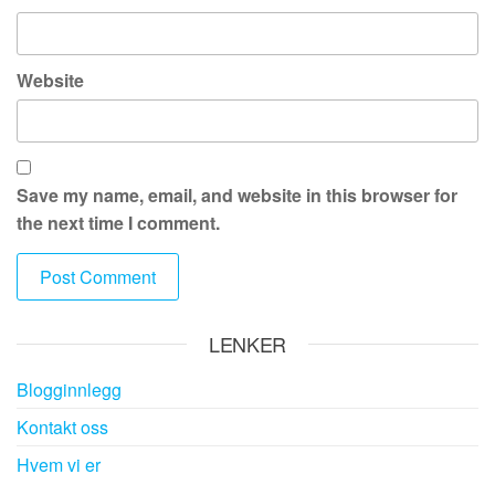
Website
Save my name, email, and website in this browser for
the next time I comment.
LENKER
Blogginnlegg
Kontakt oss
Hvem vi er