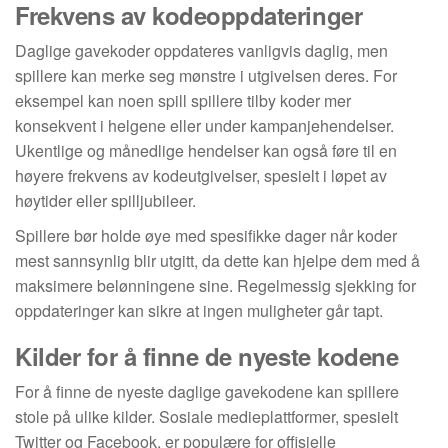
Frekvens av kodeoppdateringer
Daglige gavekoder oppdateres vanligvis daglig, men
spillere kan merke seg mønstre i utgivelsen deres. For
eksempel kan noen spill spillere tilby koder mer
konsekvent i helgene eller under kampanjehendelser.
Ukentlige og månedlige hendelser kan også føre til en
høyere frekvens av kodeutgivelser, spesielt i løpet av
høytider eller spilljubileer.
Spillere bør holde øye med spesifikke dager når koder
mest sannsynlig blir utgitt, da dette kan hjelpe dem med å
maksimere belønningene sine. Regelmessig sjekking for
oppdateringer kan sikre at ingen muligheter går tapt.
Kilder for å finne de nyeste kodene
For å finne de nyeste daglige gavekodene kan spillere
stole på ulike kilder. Sosiale medieplattformer, spesielt
Twitter og Facebook, er populære for offisielle