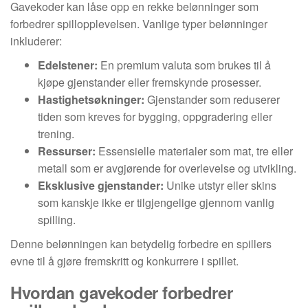
Gavekoder kan låse opp en rekke belønninger som
forbedrer spillopplevelsen. Vanlige typer belønninger
inkluderer:
Edelstener:
En premium valuta som brukes til å
kjøpe gjenstander eller fremskynde prosesser.
Hastighetsøkninger:
Gjenstander som reduserer
tiden som kreves for bygging, oppgradering eller
trening.
Ressurser:
Essensielle materialer som mat, tre eller
metall som er avgjørende for overlevelse og utvikling.
Eksklusive gjenstander:
Unike utstyr eller skins
som kanskje ikke er tilgjengelige gjennom vanlig
spilling.
Denne belønningen kan betydelig forbedre en spillers
evne til å gjøre fremskritt og konkurrere i spillet.
Hvordan gavekoder forbedrer