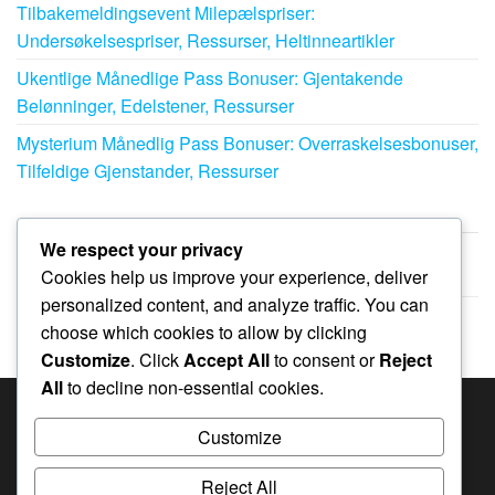
Tilbakemeldingsevent Milepælspriser:
Undersøkelsespriser, Ressurser, Heltinneartikler
Ukentlige Månedlige Pass Bonuser: Gjentakende
Belønninger, Edelstener, Ressurser
Mysterium Månedlig Pass Bonuser: Overraskelsesbonuser,
Tilfeldige Gjenstander, Ressurser
ARKIV
We respect your privacy
Cookies help us improve your experience, deliver
March 2026
personalized content, and analyze traffic. You can
February 2026
choose which cookies to allow by clicking
Customize
. Click
Accept All
to consent or
Reject
All
to decline non-essential cookies.
SØK
Customize
Search
Reject All