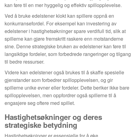
kan føre til en mer hyggelig og effektiv spillopplevelse.
Ved å bruke edelstener klokt kan spillere oppnå en
konkurransefordel. For eksempel kan investering av
edelstener i hastighetsøkninger spare verdifull tid, slik at
spillerne kan gjøre fremskritt raskere enn motstanderne
sine. Denne strategiske bruken av edelstener kan føre til
langsiktige fordeler, som forbedrede rangeringer og tilgang
til bedre ressurser.
Videre kan edelstener også brukes til å skaffe spesielle
gjenstander som forbedrer spillopplevelsen, og gir
spillerne unike evner eller fordeler. Dette beriker ikke bare
spillopplevelsen, men oppfordrer også spillerne til å
engasjere seg oftere med spillet.
Hastighetsøkninger og deres
strategiske betydning
Hastighetsøkninger er essensielle for å øke