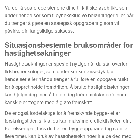
Vurder å spare edelstenene dine til kritiske øyeblikk, som
under hendelser som tilbyr eksklusive belønninger eller når
du trenger å gjøre en strategisk oppgradering som vil
påvirke din langsiktige suksess.
Situasjonsbestemte bruksområder for
hastighetsøkninger
Hastighetsøkninger er spesielt nyttige når du står overfor
tidsbegrensninger, som under konkurransedyktige
hendelser eller når du trenger å fullføre en oppgave raskt
for å opprettholde fremdriften. Å bruke hastighetsøkninger
kan hjelpe deg med å holde deg foran motstandere som
kanskje er tregere med å gjøre fremskritt.
De er også fordelaktige for å fremskynde bygge- eller
forskningstider, slik at du kan maksimere effektiviteten din.
For eksempel, hvis du har en byggeoppgradering som tar
flere timer, kan bruk av hastighetsøkninger hjelpe deg med