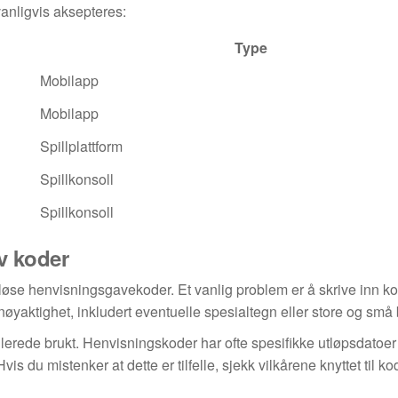
anligvis aksepteres:
Type
Mobilapp
Mobilapp
Spillplattform
Spillkonsoll
Spillkonsoll
v koder
løse henvisningsgavekoder. Et vanlig problem er å skrive inn kod
 nøyaktighet, inkludert eventuelle spesialtegn eller store og små
llerede brukt. Henvisningskoder har ofte spesifikke utløpsdatoer 
du mistenker at dette er tilfelle, sjekk vilkårene knyttet til ko