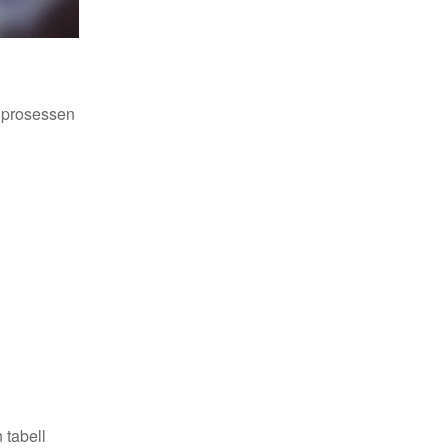
e prosessen
 tabell