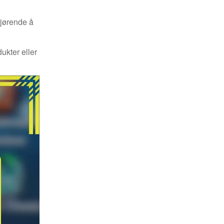
gjørende å
ukter eller