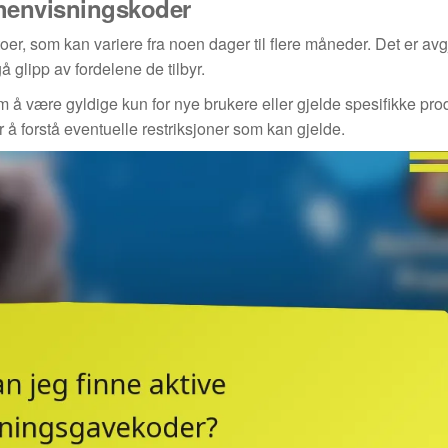
 henvisningskoder
, som kan variere fra noen dager til flere måneder. Det er av
 glipp av fordelene de tilbyr.
å være gyldige kun for nye brukere eller gjelde spesifikke prod
 for å forstå eventuelle restriksjoner som kan gjelde.