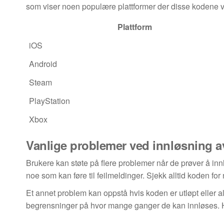
som viser noen populære plattformer der disse kodene v
Plattform
iOS
Android
Steam
PlayStation
Xbox
Vanlige problemer ved innløsning a
Brukere kan støte på flere problemer når de prøver å inn
noe som kan føre til feilmeldinger. Sjekk alltid koden for
Et annet problem kan oppstå hvis koden er utløpt eller a
begrensninger på hvor mange ganger de kan innløses. Hvis 