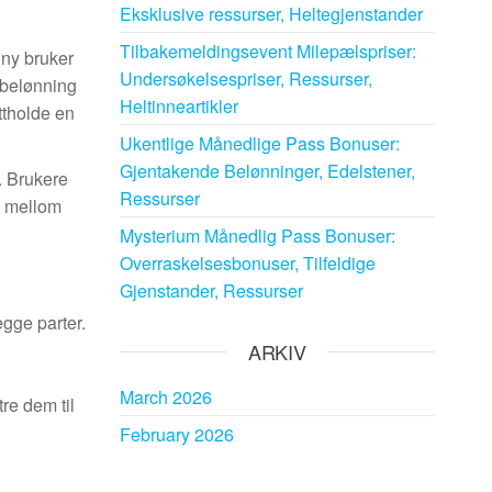
Eksklusive ressurser, Heltegjenstander
Tilbakemeldingsevent Milepælspriser:
 ny bruker
Undersøkelsespriser, Ressurser,
 belønning
Heltinneartikler
ettholde en
Ukentlige Månedlige Pass Bonuser:
Gjentakende Belønninger, Edelstener,
. Brukere
Ressurser
g mellom
Mysterium Månedlig Pass Bonuser:
Overraskelsesbonuser, Tilfeldige
Gjenstander, Ressurser
egge parter.
ARKIV
March 2026
re dem til
February 2026